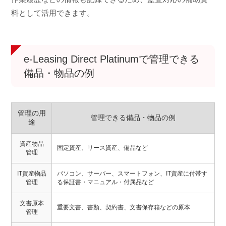
料として活用できます。
e-Leasing Direct Platinumで管理できる
備品・物品の例
管理の用
管理できる備品・物品の例
途
資産物品
固定資産、リース資産、備品など
管理
IT資産物品
パソコン、サーバー、スマートフォン、IT資産に付帯す
管理
る保証書・マニュアル・付属品など
文書原本
重要文書、書類、契約書、文書保存箱などの原本
管理