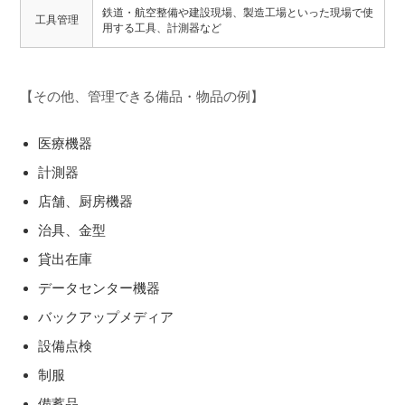
鉄道・航空整備や建設現場、製造工場といった現場で使
工具管理
用する工具、計測器など
【その他、管理できる備品・物品の例】
医療機器
計測器
店舗、厨房機器
治具、金型
貸出在庫
データセンター機器
バックアップメディア
設備点検
制服
備蓄品