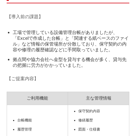
【導入前の課題】
工場で管理している設備管理台帳がありましたが、
「Excelで作成した台帳」と「関連する紙ベースのファイ
ル」など情報の保管場所が分散しており、保守契約の内
容や修理の履歴確認などに手間取っていました。
拠点間や協力会社へ金型を貸与する機会が多く、貸与先
の把握に労力がかかっていました。
【ご提案内容】
ご利用機能
主な管理情報
保守契約内容
台帳機能
修繕履歴
履歴管理
図面・仕様書