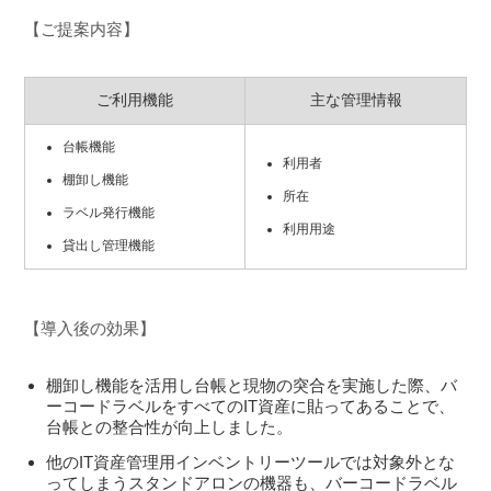
【ご提案内容】
ご利用機能
主な管理情報
台帳機能
利用者
棚卸し機能
所在
ラベル発行機能
利用用途
貸出し管理機能
【導入後の効果】
棚卸し機能を活用し台帳と現物の突合を実施した際、バ
ーコードラベルをすべてのIT資産に貼ってあることで、
台帳との整合性が向上しました。
他のIT資産管理用インベントリーツールでは対象外とな
ってしまうスタンドアロンの機器も、バーコードラベル