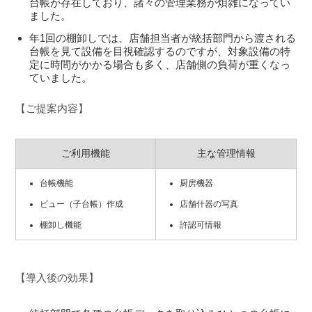
台帳が存在しており、諸々の管理業務が煩雑になってい
ました。
年1回の棚卸しでは、店舗担当者が統括部門から渡される
台帳を見て設備を目視確認するのですが、対象設備の特
定に時間がかかる場合も多く、店舗側の負荷が重くなっ
ていました。
【ご提案内容】
ご利用機能
主な管理情報
台帳機能
厨房機器
ビュー（子台帳）作成
店舗什器の写真
棚卸し機能
許認可情報
【導入後の効果】