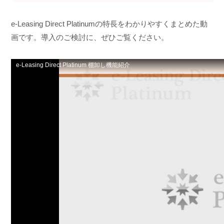
e-Leasing Direct Platinumの特長をわかりやすくまとめた動
画です。導入のご検討に、ぜひご覧ください。