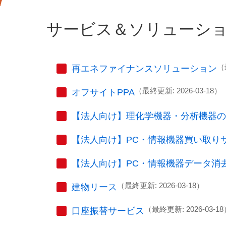
サービス＆ソリューシ
（
再エネファイナンスソリューション
（最終更新: 2026-03-18）
オフサイトPPA
【法人向け】理化学機器・分析機器の
【法人向け】PC・情報機器買い取り
【法人向け】PC・情報機器データ消
（最終更新: 2026-03-18）
建物リース
（最終更新: 2026-03-1
口座振替サービス