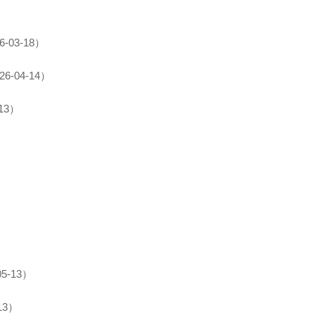
-03-18）
6-04-14）
13）
5-13）
13）