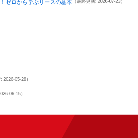
（最終更新: 2026-07-23）
！ゼロから学ぶリースの基本
2）
2026-05-28）
26-06-15）